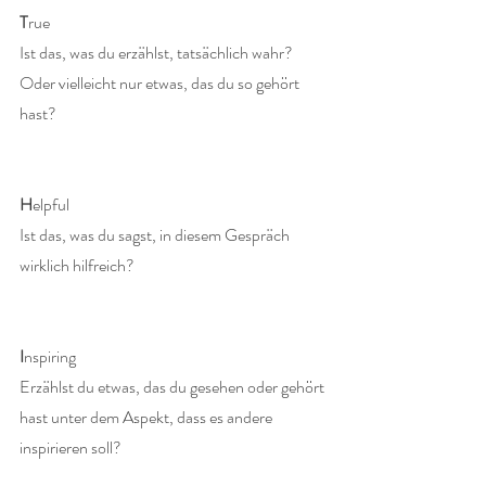
T
rue
Ist das, was du erzählst, tatsächlich wahr? 
Oder vielleicht nur etwas, das du so gehört 
hast?
H
elpful
Ist das, was du sagst, in diesem Gespräch 
wirklich hilfreich?
I
nspiring
Erzählst du etwas, das du gesehen oder gehört 
hast unter dem Aspekt, dass es andere 
inspirieren soll?