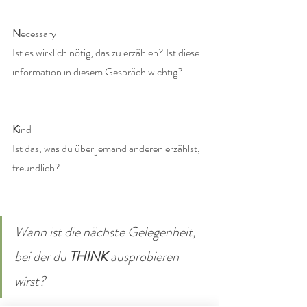
N
ecessary
Ist es wirklich nötig, das zu erzählen? Ist diese 
information in diesem Gespräch wichtig?
K
ind
Ist das, was du über jemand anderen erzählst, 
freundlich?
Wann ist die nächste Gelegenheit, 
bei der du 
THINK
 ausprobieren 
wirst?