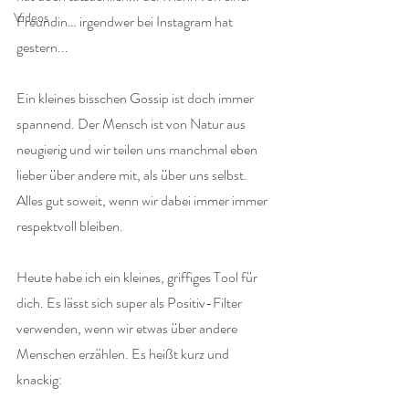
Videos
Freundin… irgendwer bei Instagram hat 
gestern...
Ein kleines bisschen Gossip ist doch immer 
spannend. Der Mensch ist von Natur aus 
neugierig und wir teilen uns manchmal eben 
lieber über andere mit, als über uns selbst. 
Alles gut soweit, wenn wir dabei immer immer 
respektvoll bleiben.
Heute habe ich ein kleines, griffiges Tool für 
dich. Es lässt sich super als Positiv-Filter 
verwenden, wenn wir etwas über andere 
Menschen erzählen. Es heißt kurz und 
knackig: