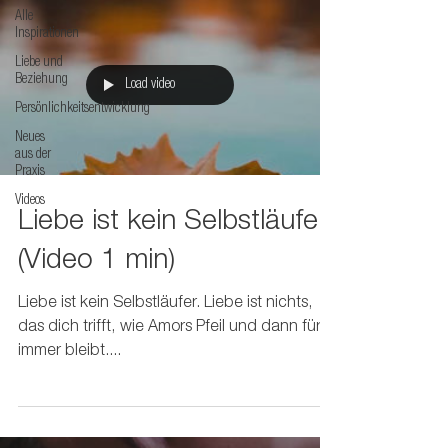
Alle
Inspirationen
Liebe und
Beziehung
Load video
Persönlichkeitsentwicklung
Neues
aus der
Praxis
Videos
Liebe ist kein Selbstläufer
(Video 1 min)
Liebe ist kein Selbstläufer. Liebe ist nichts,
das dich trifft, wie Amors Pfeil und dann für
immer bleibt....