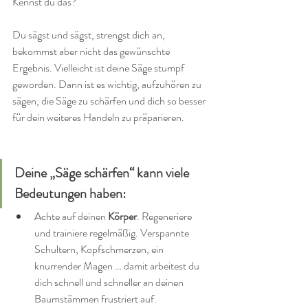
Kennst du das?
Du sägst und sägst, strengst dich an, 
bekommst aber nicht das gewünschte 
Ergebnis. Vielleicht ist deine Säge stumpf 
geworden. Dann ist es wichtig, aufzuhören zu 
sägen, die Säge zu schärfen und dich so besser 
für dein weiteres Handeln zu präparieren.
Deine „Säge schärfen“ kann viele 
Bedeutungen haben:
Achte auf deinen 
Körper
. Regeneriere 
und trainiere regelmäßig. Verspannte 
Schultern, Kopfschmerzen, ein 
knurrender Magen … damit arbeitest du 
dich schnell und schneller an deinen 
Baumstämmen frustriert auf.