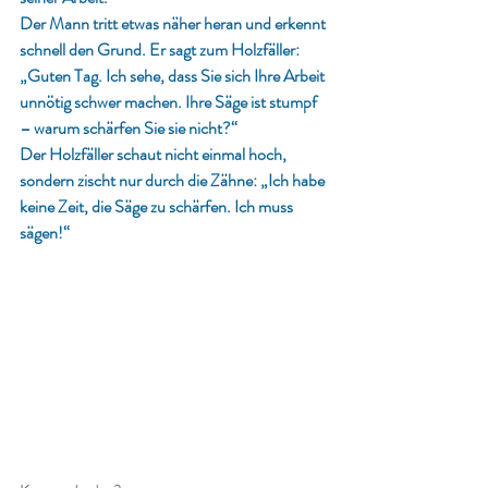
Der Mann tritt etwas näher heran und erkennt 
schnell den Grund. Er sagt zum Holzfäller: 
„Guten Tag. Ich sehe, dass Sie sich Ihre Arbeit 
unnötig schwer machen. Ihre Säge ist stumpf 
– warum schärfen Sie sie nicht?“
Der Holzfäller schaut nicht einmal hoch, 
sondern zischt nur durch die Zähne: „Ich habe 
keine Zeit, die Säge zu schärfen. Ich muss 
sägen!“