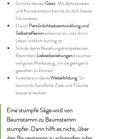
Schärfe deinen 
Geist
. Mit Achtsamkeit 
und Konzentration kannst du dich besser 
fokussieren.
Durch 
Persönlichkeitsentwicklung und 
Selbstreflexion
 erkennst du, was dir im 
Leben wirklich wichtig ist.
Schule deine Beziehungskompetenzen. 
Besonders 
Liebesbeziehungen
 brauchen 
viel gutes Werkszeug, um sie gelingend 
gestalten zu können.
Investiere in deine 
Weiterbildung
. So 
kannst du berufliche Ziele und Träume 
besser erreichen.
Eine stumpfe Säge wird von 
Baumstamm zu Baumstamm 
stumpfer. Dann hilft es nicht, über 
den Baumstamm zu schimpfen oder 